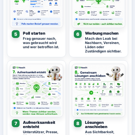
Poll starten
Werbung machen
5
6
Frag genauer nach,
Mach den Leak bei
was gebraucht wird
Nachbarn, Vereinen,
und wer betroffen ist.
Läden oder
Zuständigen sichtbar.
Aufmerksamkeit
Lösungen
7
8
entsteht
anschieben
Unterstützer, Presse,
Aus Sichtbarkeit,