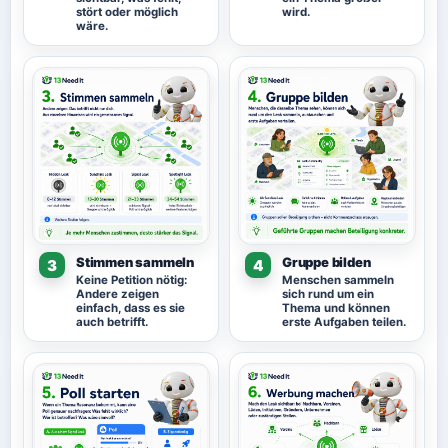
stört oder möglich
wird.
wäre.
Stimmen sammeln
Gruppe bilden
3
4
Keine Petition nötig:
Menschen sammeln
Andere zeigen
sich rund um ein
einfach, dass es sie
Thema und können
auch betrifft.
erste Aufgaben teilen.